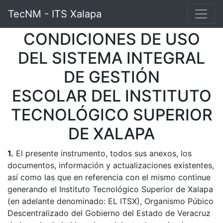
TecNM - ITS Xalapa
TecNM - ITS Xalapa
Salir
CONDICIONES DE USO
DEL SISTEMA INTEGRAL
DE GESTIÓN
ESCOLAR DEL INSTITUTO
TECNOLÓGICO SUPERIOR
DE XALAPA
1.
El presente instrumento, todos sus anexos, los
documentos, información y actualizaciones existentes,
así como las que en referencia con el mismo continue
generando el Instituto Tecnológico Superior de Xalapa
(en adelante denominado: EL ITSX), Organismo Púbico
Descentralizado del Gobierno del Estado de Veracruz