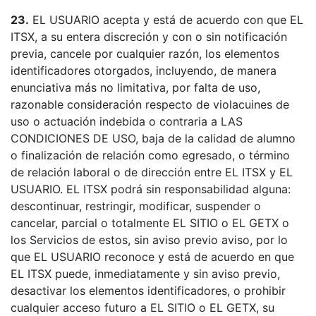
23.
EL USUARIO acepta y está de acuerdo con que EL
ITSX, a su entera discreción y con o sin notificación
previa, cancele por cualquier razón, los elementos
identificadores otorgados, incluyendo, de manera
enunciativa más no limitativa, por falta de uso,
razonable consideración respecto de violacuines de
uso o actuación indebida o contraria a LAS
CONDICIONES DE USO, baja de la calidad de alumno
o finalización de relación como egresado, o término
de relación laboral o de dirección entre EL ITSX y EL
USUARIO. EL ITSX podrá sin responsabilidad alguna:
descontinuar, restringir, modificar, suspender o
cancelar, parcial o totalmente EL SITIO o EL GETX o
los Servicios de estos, sin aviso previo aviso, por lo
que EL USUARIO reconoce y está de acuerdo en que
EL ITSX puede, inmediatamente y sin aviso previo,
desactivar los elementos identificadores, o prohibir
cualquier acceso futuro a EL SITIO o EL GETX, su