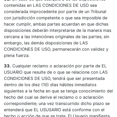
contenidas en LAS CONDICIONES DE USO sea
considerada improcedente por parte de un Tribunal
con jurisdicción competente o que sea imposible de
hacer cumplir, ambas partes acuerdan en que dichas
disposiciones deberán interpretarse de la manera mas
cercana a las intenciónes originales de las partes; sin
embargo, las demás disposiciones de LAS
CONDICIONES DE USO, permanecerán con validez y
plena fuerza.
33.
Cualquier reclamo o aclaración por parte de EL
USUARIO que resulte de o que se relacione con LAS
CONDICIONES DE USO, tendrá que ser presentada
dentro de los diez (10) días hábiles inmediatos
siguientes a la fecha en que se tenga conocimiento del
hecho del cual se derive el reclamo o o aclaración
correspondiente; una vez transcurrido dicho plazo se
entenderá que EL USUSARIO está conforme con el
hecho o acción de que se trate. El Usuario manifiesta