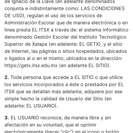
de Ignacio de la Llave (en adelante denominados
conjunta e indistintamente como: LAS CONDICIONES
DE USO), regulan el uso de los servicios de
Admnistración Escolar que de manera electrónica o en
linea presta EL ITSX a través de: el sistema informático
denominado Gestión Escolar del Instituto Tecnológico
Superior de Xalapa (en adelante: EL GETX), y el sitio
de Internet, las páginas o sitios hospedados, ubicados
o ligados al o en el mismo, ubicados en la dirección:
https://getx.itsx.edu.mx (en adelante EL SITIO).
2.
Toda persona que accede a EL SITIO o que utilice
los servicios incorporados a éste o prestados por EL
ITSX que se detallan más adelante, adquiere por ese
simple hecho la calidad de Usuario del Sitio (en
adelante: EL USUARIO).
3.
EL USUARIO reconoce, de manera libre y sin
afectación en su voluntad, que el oprimir
electrónicamente (hacer “clic”) en el icono o botón