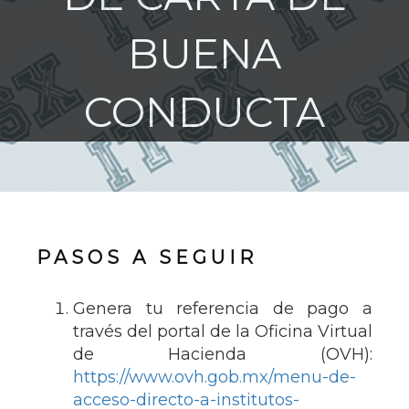
BUENA
CONDUCTA
PASOS A SEGUIR
Genera tu referencia de pago a
través del portal de la Oficina Virtual
de Hacienda (OVH):
https://www.ovh.gob.mx/menu-de-
acceso-directo-a-institutos-