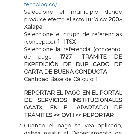
tecnologico/
Seleccione el municipio donde
produce efecto el acto jurídico:
200.-
Xalapa
Seleccione el grupo de referencias
(conceptos):
1.- ITSX
Seleccione la referencia (concepto)
de pago:
1727.- TRÁMITE DE
EXPEDICIÓN DE DUPLICADO DE
CARTA DE BUENA CONDUCTA
Cantidad Base de Cálculo:
1
REPORTAR EL PAGO EN EL PORTAL
DE SERVICIOS INSTITUCIONALES
GAATX, EN EL APARTADO DE
TRÁMITES >> OVH >> REPORTAR
.
Cuando el pago se vea aplicado,
debes asistir al Departamento de