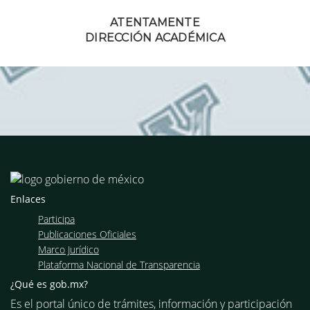
ATENTAMENTE
DIRECCIÓN ACADÉMICA
Enlaces
Participa
Publicaciones Oficiales
Marco Jurídico
Plataforma Nacional de Transparencia
¿Qué es gob.mx?
Es el portal único de trámites, información y participación