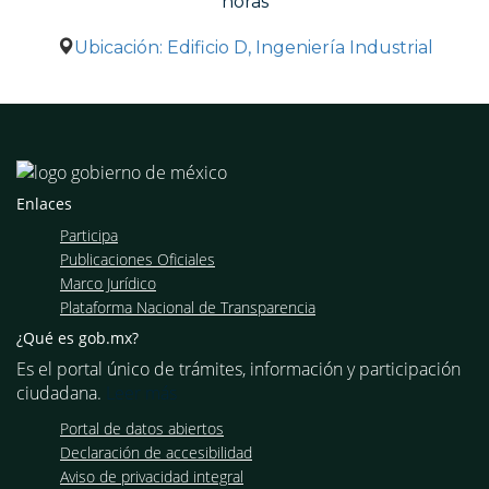
horas
Ubicación: Edificio D, Ingeniería Industrial
Enlaces
Participa
Publicaciones Oficiales
Marco Jurídico
Plataforma Nacional de Transparencia
¿Qué es gob.mx?
Es el portal único de trámites, información y participación
ciudadana.
Leer más
Portal de datos abiertos
Declaración de accesibilidad
Aviso de privacidad integral