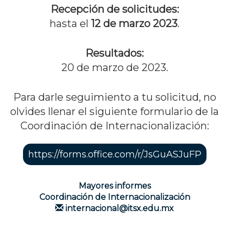
Recepción de solicitudes:
hasta el
12 de marzo 2023
.
Resultados:
20 de marzo de 2023.
Para darle seguimiento a tu solicitud, no
olvides llenar el siguiente formulario de la
Coordinación de Internacionalización:
https://forms.office.com/r/JsGuASJuFP
Mayores informes
Coordinación de Internacionalización
internacional@itsx.edu.mx