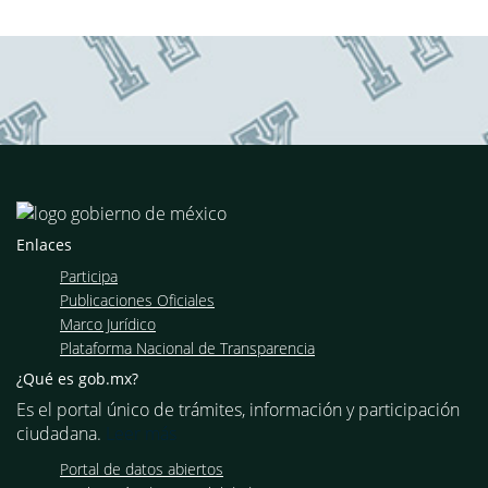
Enlaces
Participa
Publicaciones Oficiales
Marco Jurídico
Plataforma Nacional de Transparencia
¿Qué es gob.mx?
Es el portal único de trámites, información y participación
ciudadana.
Leer más
Portal de datos abiertos